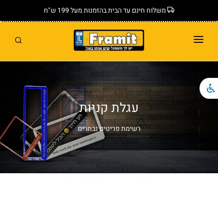
משלוח חינם עד הבית בהזמנות מעל 199 ש"ח
ראשי
חנות
עגלת קניות
גלריה
המלצות
רשימת פריטים נבחרים
שאלות נפוצות
צור קשר